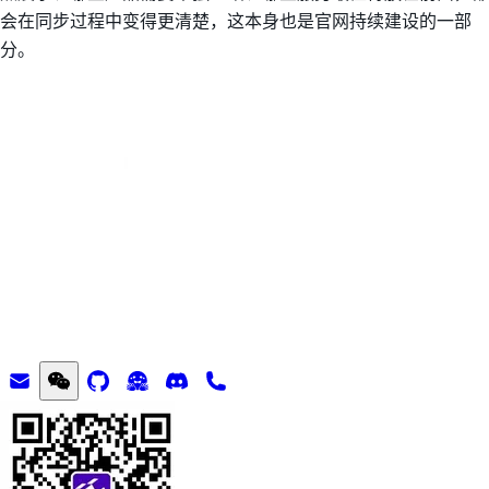
会在同步过程中变得更清楚，这本身也是官网持续建设的一部
分。