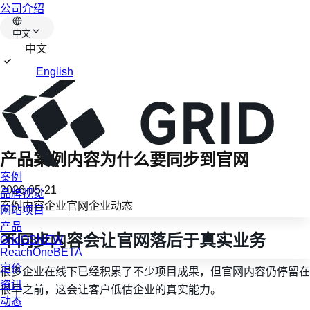
公司介绍
中文
中文
English
产品案例内容为什么要同步到官网
案例
2026-05-21
品牌视觉
案例内容
企业官网
企业动态
网站项目
产品
不同步内容会让官网落后于真实业务
GridOS
NEW
ReachOne
BETA
定价
很多企业在线下已经积累了不少项目成果，但官网内容仍停留在
资讯
很早之前，这会让客户低估企业的真实能力。
动态