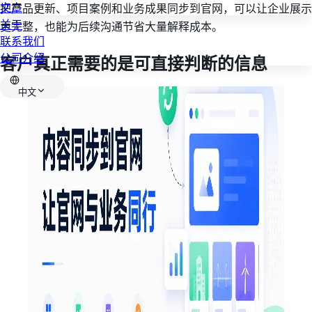
文章
把产品更新、项目案例和业务成果同步到官网，可以让企业展示
关于
更完整，也能为后续沟通节省大量解释成本。
联系我们
公司介绍
客户真正需要的是可直接判断的信息
中文