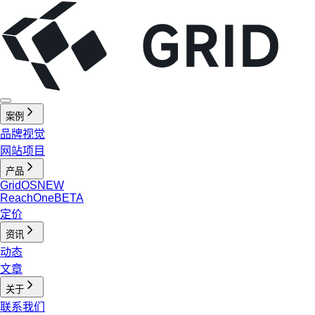
案例
品牌视觉
网站项目
产品
GridOS
NEW
ReachOne
BETA
定价
资讯
动态
文章
关于
联系我们