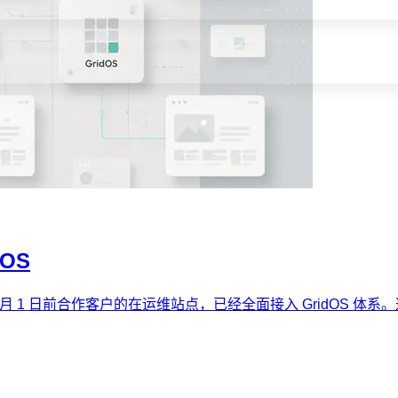
OS
1 月 1 日前合作客户的在运维站点，已经全面接入 GridOS 体