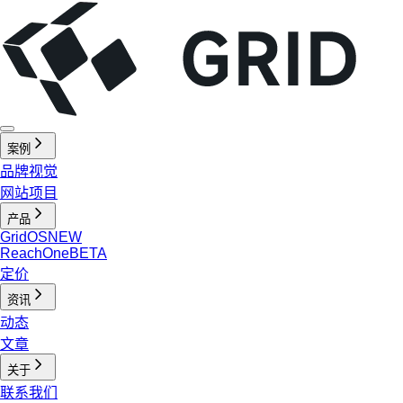
案例
品牌视觉
网站项目
产品
GridOS
NEW
ReachOne
BETA
定价
资讯
动态
文章
关于
联系我们