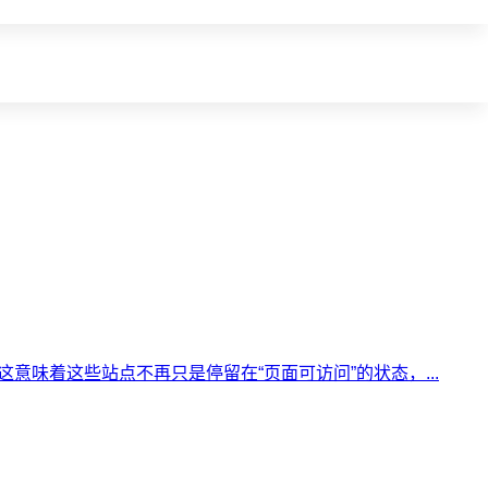
系。这意味着这些站点不再只是停留在“页面可访问”的状态，...