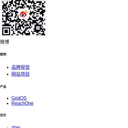
微博
案例
品牌视觉
网站项目
产品
GridOS
ReachOne
定价