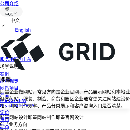
公司介绍
中文
中文
English
服务地区 / 山东
场景说明
案例
即墨
品牌视觉
网站项目
即墨企业做网站，常见方向是企业官网、产品展示网站和本地业
产品
务宣传站。服装、制造、商贸和园区企业通常更关注网站建设价
GridOS
NEW
ReachOne
BETA
格、网站制作效率、产品分类展示和客户咨询入口是否清楚。
定价
即墨网站设计
即墨网站制作
即墨官网设计
资讯
01 / 业务方向
动态