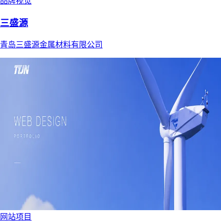
品牌视觉
三盛源
青岛三盛源金属材料有限公司
网站项目