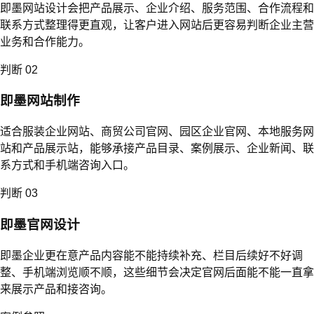
即墨网站设计会把产品展示、企业介绍、服务范围、合作流程和
联系方式整理得更直观，让客户进入网站后更容易判断企业主营
业务和合作能力。
判断 02
即墨网站制作
适合服装企业网站、商贸公司官网、园区企业官网、本地服务网
站和产品展示站，能够承接产品目录、案例展示、企业新闻、联
系方式和手机端咨询入口。
判断 03
即墨官网设计
即墨企业更在意产品内容能不能持续补充、栏目后续好不好调
整、手机端浏览顺不顺，这些细节会决定官网后面能不能一直拿
来展示产品和接咨询。