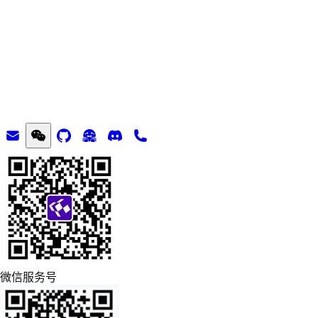
微信服务号