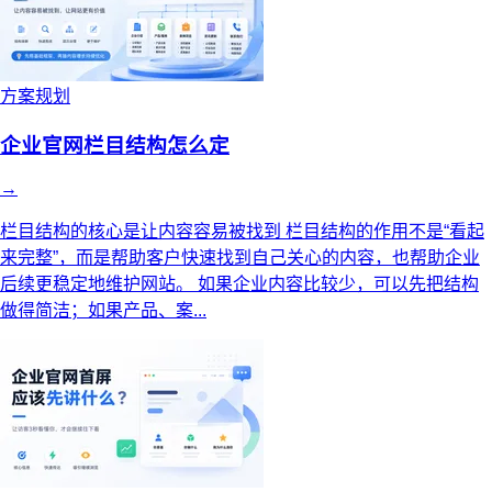
方案规划
企业官网栏目结构怎么定
→
栏目结构的核心是让内容容易被找到 栏目结构的作用不是“看起
来完整”，而是帮助客户快速找到自己关心的内容，也帮助企业
后续更稳定地维护网站。 如果企业内容比较少，可以先把结构
做得简洁；如果产品、案...