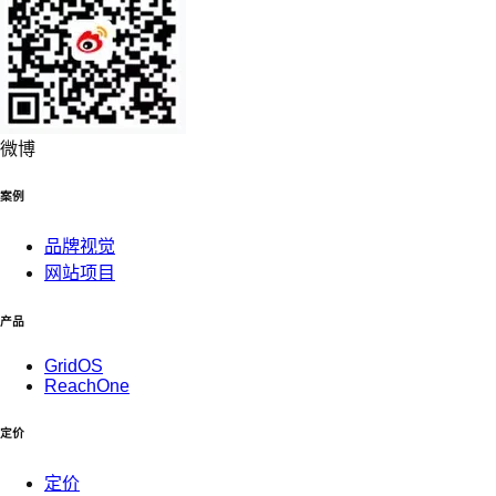
微博
案例
品牌视觉
网站项目
产品
GridOS
ReachOne
定价
定价