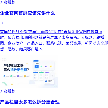
方案规划
企业官网首屏应该先讲什么
→
首屏的任务不是“放满”，而是“讲明白” 很多企业官网在做首页
时，最容易出现的问题就是首屏塞了太多东西。大标题、轮播
图、企业简介、产品入口、联系电话、荣誉资质、新闻动态全部
想一起放，结果客户进入...
方案规划
产品栏目太多怎么拆分更合理