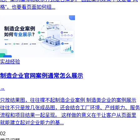
格”，也要看页面如何组...
实战经验
制造企业官网案例通常怎么展示
→
只放结果图，往往撑不起制造企业案例 制造类企业的案例展示
往往不只是放几张成品图，还会结合工厂环境、产线能力、服务
流程和项目结果一起呈现。 这样做的意义在于让客户从页面里
就能建立起对企业能力的基...
02