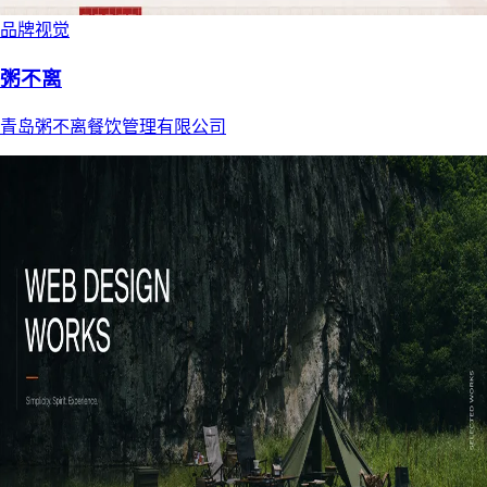
品牌视觉
粥不离
青岛粥不离餐饮管理有限公司