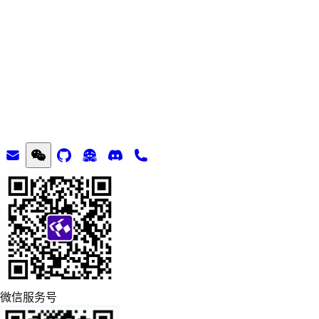
微信服务号