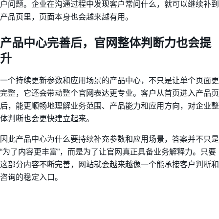
户问题。企业在沟通过程中发现客户常问什么，就可以继续补到
产品页里，页面本身也会越来越有用。
产品中心完善后，官网整体判断力也会提
升
一个持续更新参数和应用场景的产品中心，不只是让单个页面更
完整，它还会带动整个官网表达更专业。客户从首页进入产品页
后，能更顺畅地理解业务范围、产品能力和应用方向，对企业整
体判断也会更快建立起来。
因此产品中心为什么要持续补充参数和应用场景，答案并不只是
“为了内容更丰富”，而是为了让官网真正具备业务解释力。只要
这部分内容不断完善，网站就会越来越像一个能承接客户判断和
咨询的稳定入口。