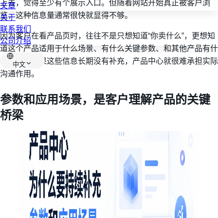
上去，觉得至少有个展示入口。但随着网站开始真正被客户浏
文章
览，这种信息量通常很快就显得不够。
关于
联系我们
因为客户在看产品页时，往往不是只想知道“你卖什么”，更想知
公司介绍
道这个产品适用于什么场景、有什么关键参数、和其他产品有什
么差别。如果这些信息长期没有补充，产品中心就很难承担实际
中文
沟通作用。
参数和应用场景，是客户理解产品的关键
桥梁