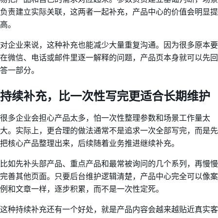
负责建立实际关联，这两者一起补充，产品中心的价值会明显提
高。
对企业来说，这种补充也能减少大量重复沟通。因为很多原本要
在微信、电话或邮件里逐一解释的问题，产品页本身就可以先回
答一部分。
持续补充，比一次性写完更适合长期维护
很多企业会担心产品太多，怕一次性整理参数和场景工作量太
大。实际上，更合理的做法通常不是追求一次全部写完，而是先
把核心产品整理出来，后续随着业务推进继续补充。
比如先补头部产品、重点产品和最常被询问的几个系列，再慢慢
完善其他页面。只要后台维护逻辑清楚，产品中心完全可以像案
例和文章一样，逐步积累，而不是一次性定死。
这种持续补充还有一个好处，就是产品内容会越来越贴近真实客