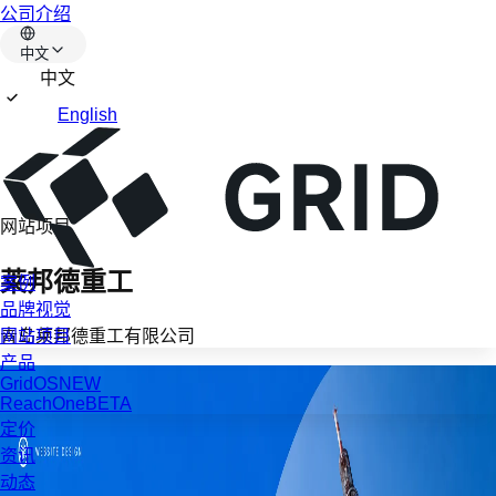
公司介绍
中文
中文
English
网站项目
莱邦德重工
案例
品牌视觉
青岛莱邦德重工有限公司
网站项目
产品
GridOS
NEW
ReachOne
BETA
定价
资讯
动态