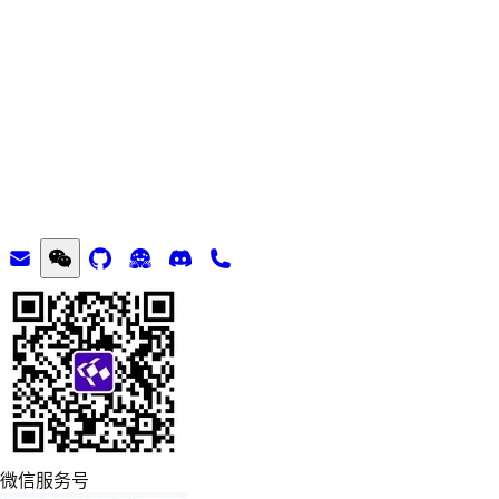
微信服务号