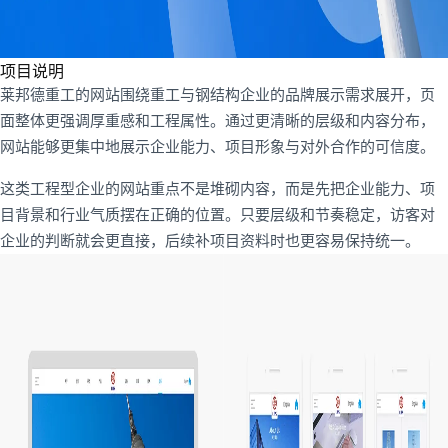
项目说明
莱邦德重工的网站围绕重工与钢结构企业的品牌展示需求展开，页
面整体更强调厚重感和工程属性。通过更清晰的层级和内容分布，
网站能够更集中地展示企业能力、项目形象与对外合作的可信度。
这类工程型企业的网站重点不是堆砌内容，而是先把企业能力、项
目背景和行业气质摆在正确的位置。只要层级和节奏稳定，访客对
企业的判断就会更直接，后续补项目资料时也更容易保持统一。