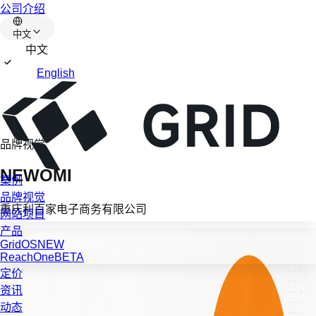
公司介绍
中文
中文
English
品牌视觉
NEWOMI
案例
品牌视觉
重庆利百家电子商务有限公司
网站项目
产品
GridOS
NEW
ReachOne
BETA
定价
资讯
动态