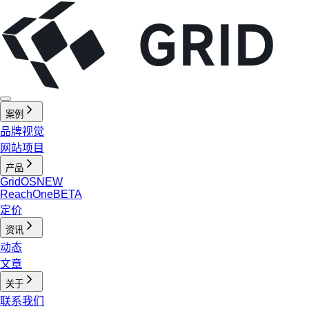
案例
品牌视觉
网站项目
产品
GridOS
NEW
ReachOne
BETA
定价
资讯
动态
文章
关于
联系我们