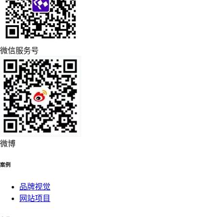
微信服务号
微博
案例
品牌视觉
网站项目