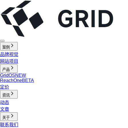
案例
品牌视觉
网站项目
产品
GridOS
NEW
ReachOne
BETA
定价
资讯
动态
文章
关于
联系我们