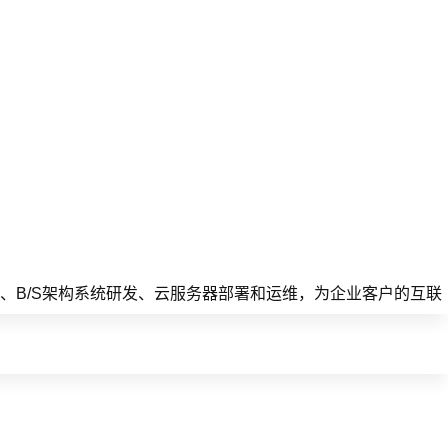
、B/S架构系统研发、云服务器部署和运维，为企业客户的互联