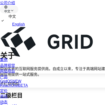
公司介绍
中文
中文
English
关于
案例
品牌视觉
中国优秀的互联网服务提供商。自成立以来，专注于高端网站建
网站项目
网应用提供一站式服务。
产品
GridOS
NEW
子栏目结构
ReachOne
BETA
定价
二级栏目
资讯
动态